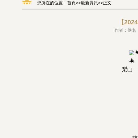
您所在的位置：
首頁
>>
最新資訊
>>正文
【20
作者：佚名 
梨山一