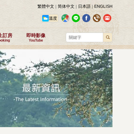
繁體中文
|
简体中文
|
日本語
|
ENGLISH
溫度
上訂房
即時影像
oking
YouTube