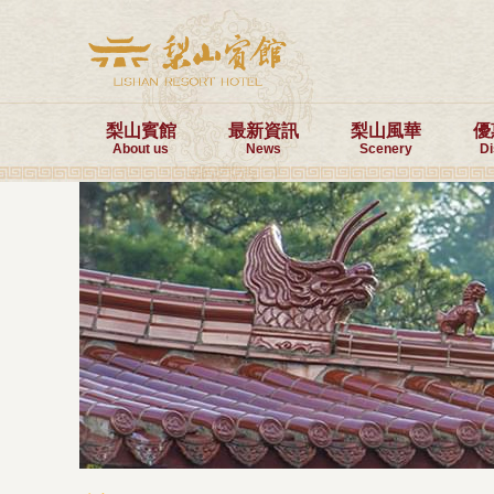
梨山賓館
最新資訊
梨山風華
優
About us
News
Scenery
D