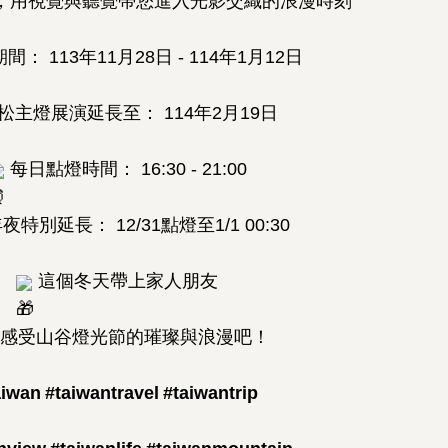
場，用視覺與聽覺帶您進入光影交織的浪漫時刻
： 113年11月28日 - 114年1月12日
松主燈展演延長至： 114年2月19日
每日點燈時間： 16:30 - 21:00
特別延長： 12/31點燈至1/1 00:30
這個冬天帶上家人朋友
感受山谷燈光節的璀璨與浪漫吧！
aiwan
#taiwantravel
#taiwantrip