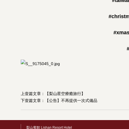
#taiwa
#christ
#xma
上壹篇文章：
【梨山星空療癒旅行】
下壹篇文章：
【公告】不再提供一次式備品
梨山賓館 Lishan Resort Hotel