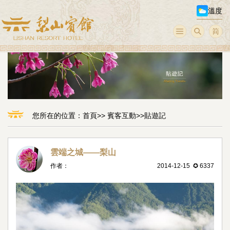
溫度
您所在的位置：
首頁
>>
賓客互動
>>
貼遊記
雲端之城——梨山
作者：
2014-12-15 ✪ 6337