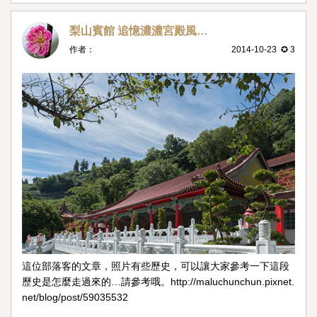
梨山賓館 追憶濃濃宮殿風…
作者：
2014-10-23 ✪ 3
這位部落客的文章，照片有些歷史，可以讓大家參考一下這段
歷史是怎麼走過來的…請參考哦。http://maluchunchun.pixnet.
net/blog/post/59035532