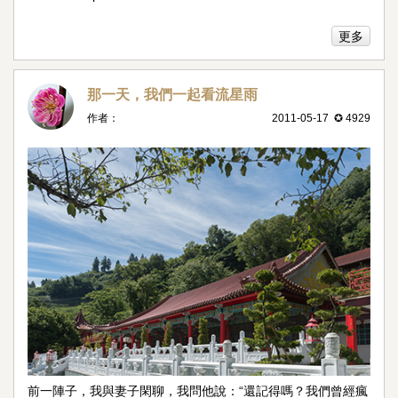
更多
那一天，我們一起看流星雨
作者：
2011-05-17 ✪ 4929
前一陣子，我與妻子閑聊，我問他說：“還記得嗎？我們曾經瘋