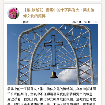
【梨山物語】雲霧中的十字與香火：梨山信
仰文化的流轉…
作者：
2025-09-24 ✪ 1017
雲霧中的十字與香火：梨山信仰文化的流轉與共存在海拔近兩
千公尺的梨山，空氣中不僅彌漫著果實的甜香與泥土的氣息，
更漂浮著一種無形的、由信仰交織而成的氛圍。這裡的信仰故
事，如同這座山城的歷史一樣，充滿了族群的遷徙、權力的更