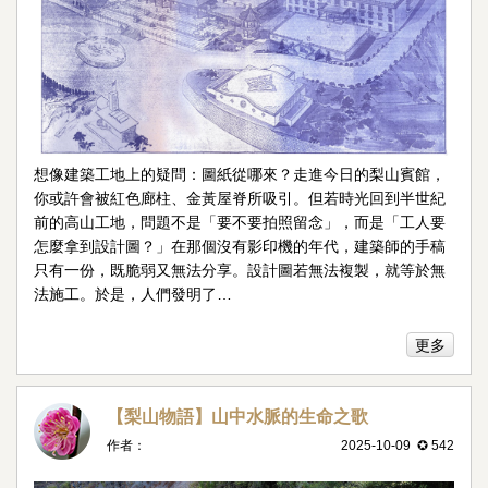
想像建築工地上的疑問：圖紙從哪來？走進今日的梨山賓館，
你或許會被紅色廊柱、金黃屋脊所吸引。但若時光回到半世紀
前的高山工地，問題不是「要不要拍照留念」，而是「工人要
怎麼拿到設計圖？」在那個沒有影印機的年代，建築師的手稿
只有一份，既脆弱又無法分享。設計圖若無法複製，就等於無
法施工。於是，人們發明了…
更多
【梨山物語】山中水脈的生命之歌
作者：
2025-10-09 ✪ 542