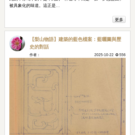
被具象化的味道。這正是…
更多
【梨山物語】建築的藍色檔案：藍曬圖與歷
史的對話
作者：
2025-10-22 ✪ 556