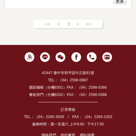
更多
<<
<
3
>
>>
42447 臺中市和平區中正路91號
TEL：（04）2598-0887
園區櫃檯（分機8301）FAX：（04）2598-0366
餐飲部門（分機8202）FAX：（04）2598-0388
訂房專線
TEL：（04）2265-3939 / FAX：（04）2265-2353
服務時間：週一至週六 上午9:00 - 下午17:00
聯絡我們
特約廠商
網站地圖