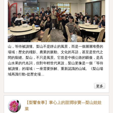
山，等待被讀懂。梨山不是靜止的風景，而是一個層層堆疊的
場域：歷史的殘影、農業的脈動、文化的耳語，甚至是世代之
間的裂縫。梨山，不只是風景。它曾是中橫公路的驕傲，是高
山水果的代名詞，但對年輕世代來說，梨山更像是一個「等待
被讀懂」的場域：一座需要拆解、重新認識的山城。《梨山場
域再識行動-從歷史場…
更多
【梨饗食事】掌心上的甜潤珍寶—梨山娃娃
菜