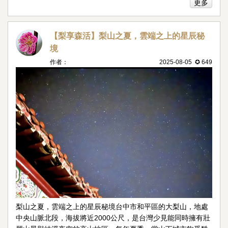
更多
【梨享森活】梨山之夏，雲端之上的星辰秘
境
作者：
2025-08-05 ✪ 649
梨山之夏，雲端之上的星辰秘境台中市和平區的大梨山，地處
中央山脈北段，海拔將近2000公尺，是台灣少見能同時擁有壯