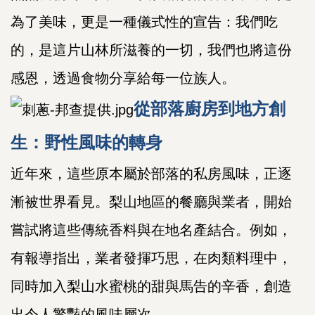
為了美味，更是一種儀式性的宣告：我們吃
的，是這片山林所滋養的一切，我們也將這份
感恩，透過食物分享給每一位族人。
從部落廚房到地方創
生：野性風味的轉身
近年來，這些原本屬於部落的私房風味，正逐
漸被世界看見。梨山地區的餐廳與業者，開始
嘗試將這些傳統香料與在地名產結合。例如，
有報導指出，業者發揮巧思，在肉類料理中，
同時加入梨山水蜜桃的甜與馬告的辛香，創造
出令人驚豔的風味層次。