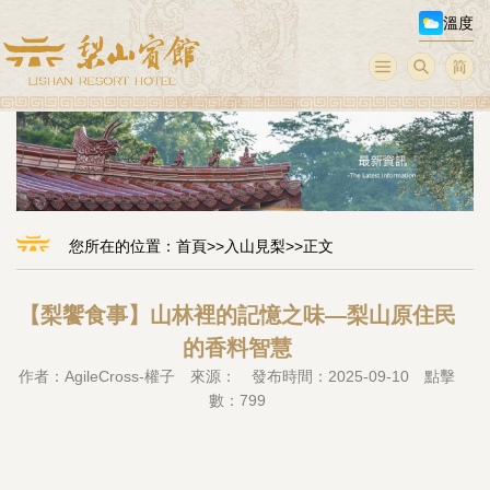
溫度
您所在的位置：
首頁
>>
入山見梨
>>正文
【梨饗食事】山林裡的記憶之味—梨山原住民
的香料智慧
作者：AgileCross-權子 來源： 發布時間：2025-09-10 點擊
數：799