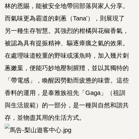
林的恩賜，能被安全地帶回部落與家人分享。
而氣味更為霸道的刺蔥（Tana'），則展現了
另一種生存智慧。其強烈的柑橘與花椒香氣，
被認為具有提振精神、驅逐瘴癘之氣的效果。
在處理味道較重的野味或溪魚時，加入幾片刺
蔥嫩葉，便能巧妙地壓制腥羶，並以其獨特的
「帶電感」，喚醒因勞動而疲憊的味蕾。這些
香料的運用，是泰雅族祖先「Gaga」（祖訓
與生活規範）的一部分，是一種與自然和諧共
存，並物盡其用的生活方式。