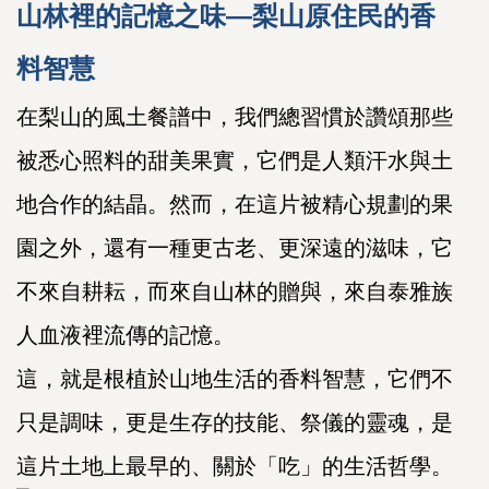
山林裡的記憶之味—梨山原住民的香
料智慧
在梨山的風土餐譜中，我們總習慣於讚頌那些
被悉心照料的甜美果實，它們是人類汗水與土
地合作的結晶。然而，在這片被精心規劃的果
園之外，還有一種更古老、更深遠的滋味，它
不來自耕耘，而來自山林的贈與，來自泰雅族
人血液裡流傳的記憶。
這，就是根植於山地生活的香料智慧，它們不
只是調味，更是生存的技能、祭儀的靈魂，是
這片土地上最早的、關於「吃」的生活哲學。