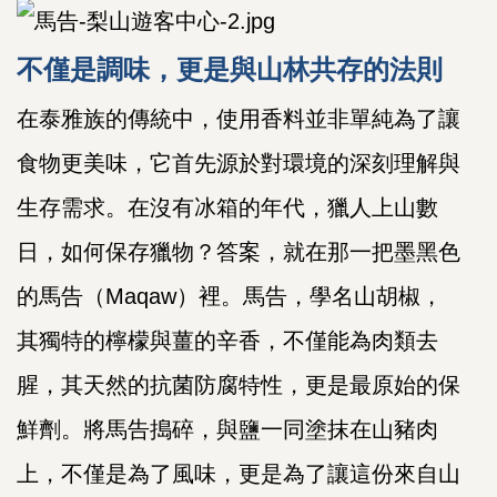
不僅是調味，更是與山林共存的法則
在泰雅族的傳統中，使用香料並非單純為了讓
食物更美味，它首先源於對環境的深刻理解與
生存需求。在沒有冰箱的年代，獵人上山數
日，如何保存獵物？答案，就在那一把墨黑色
的馬告（Maqaw）裡。馬告，學名山胡椒，
其獨特的檸檬與薑的辛香，不僅能為肉類去
腥，其天然的抗菌防腐特性，更是最原始的保
鮮劑。將馬告搗碎，與鹽一同塗抹在山豬肉
上，不僅是為了風味，更是為了讓這份來自山