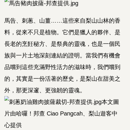
馬告、刺蔥、山薑……這些來自梨山山林的香
料，從來不只是植物。它們是獵人的夥伴、是
長老的烹飪秘方、是祭典的靈魂，也是一個民
族與一片土地深刻連結的證明。當我們有機會
品嚐到這些充滿野性活力的滋味時，我們嚐到
的，其實是一份活著的歷史，是梨山在甜美之
外，那更深邃、更強韌的靈魂。
本文圖
片由哈囉！邦查 Ciao Pangcah、梨山遊客中
心提供