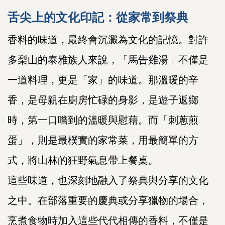
舌尖上的文化印記：從家常到祭典
香料的味道，最終會沉澱為文化的記憶。對許
多梨山的泰雅族人來說，「馬告雞湯」不僅是
一道料理，更是「家」的味道。那溫暖的辛
香，是母親在廚房忙碌的身影，是遊子返鄉
時，第一口嚐到的溫暖與慰藉。而「刺蔥煎
蛋」，則是最樸實的家常菜，用最簡單的方
式，將山林的狂野氣息帶上餐桌。
這些味道，也深刻地融入了祭典與分享的文化
之中。在部落重要的慶典或分享獵物的場合，
烹煮食物時加入這些代代相傳的香料，不僅是