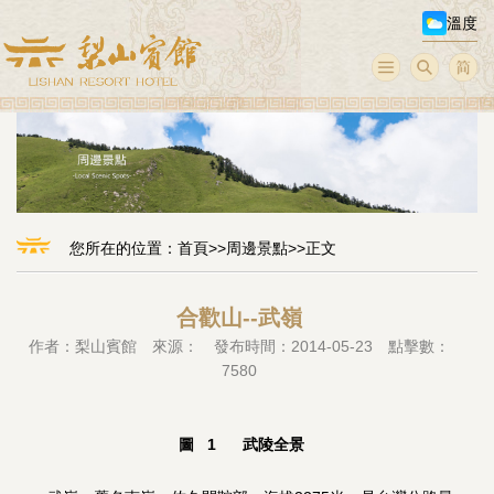
溫度
您所在的位置：
首頁
>>
周邊景點
>>正文
合歡山--武嶺
作者：梨山賓館 來源： 發布時間：2014-05-23 點擊數：
7580
圖 1 武陵全景