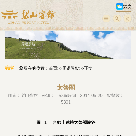
溫度
您所在的位置：
首頁
>>
周邊景點
>>正文
太魯閣
作者：梨山賓館 來源： 發布時間：2014-05-20 點擊數：
5301
圖 1 合歡山遠眺太魯閣峽谷