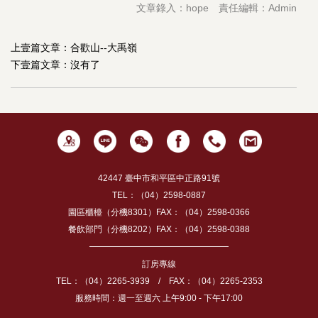
文章錄入：hope 責任編輯：Admin
上壹篇文章：
合歡山--大禹嶺
下壹篇文章：沒有了
42447 臺中市和平區中正路91號
TEL：（04）2598-0887
園區櫃檯（分機8301）FAX：（04）2598-0366
餐飲部門（分機8202）FAX：（04）2598-0388
訂房專線
TEL：（04）2265-3939 / FAX：（04）2265-2353
服務時間：週一至週六 上午9:00 - 下午17:00